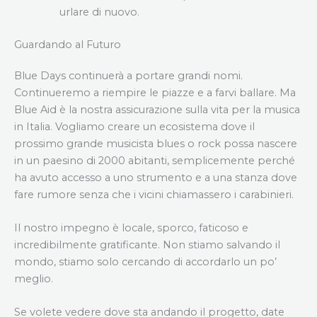
urlare di nuovo.
Guardando al Futuro
Blue Days continuerà a portare grandi nomi.
Continueremo a riempire le piazze e a farvi ballare. Ma
Blue Aid è la nostra assicurazione sulla vita per la musica
in Italia. Vogliamo creare un ecosistema dove il
prossimo grande musicista blues o rock possa nascere
in un paesino di 2000 abitanti, semplicemente perché
ha avuto accesso a uno strumento e a una stanza dove
fare rumore senza che i vicini chiamassero i carabinieri.
Il nostro impegno è locale, sporco, faticoso e
incredibilmente gratificante. Non stiamo salvando il
mondo, stiamo solo cercando di accordarlo un po’
meglio.
Se volete vedere dove sta andando il progetto, date