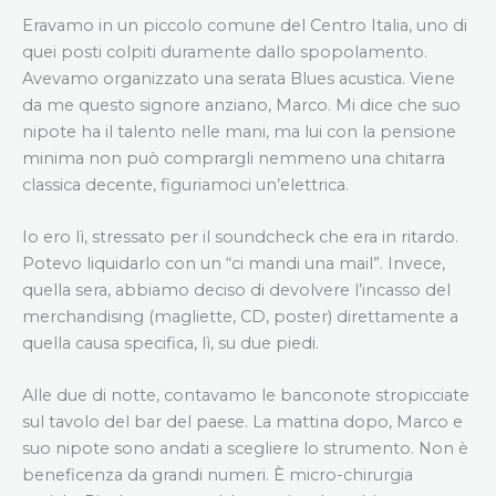
Eravamo in un piccolo comune del Centro Italia, uno di
quei posti colpiti duramente dallo spopolamento.
Avevamo organizzato una serata Blues acustica. Viene
da me questo signore anziano, Marco. Mi dice che suo
nipote ha il talento nelle mani, ma lui con la pensione
minima non può comprargli nemmeno una chitarra
classica decente, figuriamoci un’elettrica.
Io ero lì, stressato per il soundcheck che era in ritardo.
Potevo liquidarlo con un “ci mandi una mail”. Invece,
quella sera, abbiamo deciso di devolvere l’incasso del
merchandising (magliette, CD, poster) direttamente a
quella causa specifica, lì, su due piedi.
Alle due di notte, contavamo le banconote stropicciate
sul tavolo del bar del paese. La mattina dopo, Marco e
suo nipote sono andati a scegliere lo strumento. Non è
beneficenza da grandi numeri. È micro-chirurgia