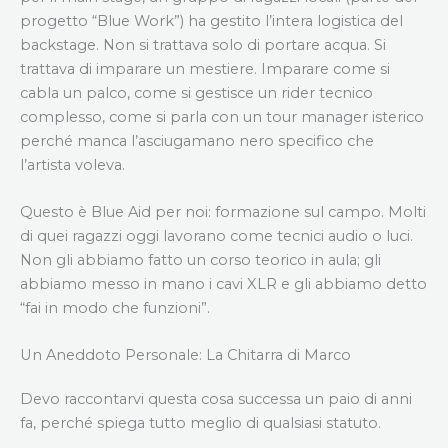
progetto “Blue Work”) ha gestito l’intera logistica del
backstage. Non si trattava solo di portare acqua. Si
trattava di imparare un mestiere. Imparare come si
cabla un palco, come si gestisce un rider tecnico
complesso, come si parla con un tour manager isterico
perché manca l’asciugamano nero specifico che
l’artista voleva.
Questo è Blue Aid per noi: formazione sul campo. Molti
di quei ragazzi oggi lavorano come tecnici audio o luci.
Non gli abbiamo fatto un corso teorico in aula; gli
abbiamo messo in mano i cavi XLR e gli abbiamo detto
“fai in modo che funzioni”.
Un Aneddoto Personale: La Chitarra di Marco
Devo raccontarvi questa cosa successa un paio di anni
fa, perché spiega tutto meglio di qualsiasi statuto.