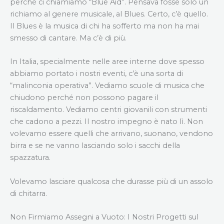
perché ci chiamiamo “Blue Aid”. Pensava fosse solo un
richiamo al genere musicale, al Blues. Certo, c’è quello.
Il Blues è la musica di chi ha sofferto ma non ha mai
smesso di cantare. Ma c’è di più.
In Italia, specialmente nelle aree interne dove spesso
abbiamo portato i nostri eventi, c’è una sorta di
“malinconia operativa”. Vediamo scuole di musica che
chiudono perché non possono pagare il
riscaldamento. Vediamo centri giovanili con strumenti
che cadono a pezzi. Il nostro impegno è nato lì. Non
volevamo essere quelli che arrivano, suonano, vendono
birra e se ne vanno lasciando solo i sacchi della
spazzatura.
Volevamo lasciare qualcosa che durasse più di un assolo
di chitarra.
Non Firmiamo Assegni a Vuoto: I Nostri Progetti sul