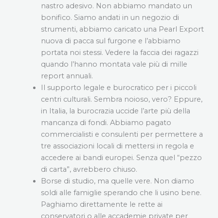
nastro adesivo. Non abbiamo mandato un
bonifico. Siamo andati in un negozio di
strumenti, abbiamo caricato una Pearl Export
nuova di pacca sul furgone e l’abbiamo
portata noi stessi. Vedere la faccia dei ragazzi
quando l’hanno montata vale più di mille
report annuali.
Il supporto legale e burocratico per i piccoli
centri culturali. Sembra noioso, vero? Eppure,
in Italia, la burocrazia uccide l’arte più della
mancanza di fondi. Abbiamo pagato
commercialisti e consulenti per permettere a
tre associazioni locali di mettersi in regola e
accedere ai bandi europei. Senza quel “pezzo
di carta”, avrebbero chiuso.
Borse di studio, ma quelle vere. Non diamo
soldi alle famiglie sperando che li usino bene.
Paghiamo direttamente le rette ai
conservatori o alle accademie private per