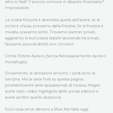
altro lo farà? Il piccolo comune in dissesto finanziario?
Improbabile.
La nostra filosofia è diventata quella dell’ariete: se la
porta è chiusa, proviamo dalla finestra. Se la finestra è
murata, scaviamo sotto. Troviamo partner privati,
aggiriamo la burocrazia statale lavorando tra privati,
facciamo accordi diretti con i fornitori.
Come Potete Aiutarci (Senza Necessariamente Aprire il
Portafoglio)
Ovviamente, le donazioni servono. I soldi sono la
benzina. Ma se siete finiti su questa pagina,
probabilmente siete appassionati di musica. Magari
avete visto i video highlights delle scorse edizioni e
avete sentito quella vibrazione.
Ecco cosa serve davvero a Blue Aid Italia oggi: