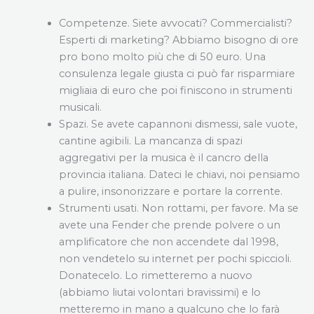
Competenze. Siete avvocati? Commercialisti?
Esperti di marketing? Abbiamo bisogno di ore
pro bono molto più che di 50 euro. Una
consulenza legale giusta ci può far risparmiare
migliaia di euro che poi finiscono in strumenti
musicali.
Spazi. Se avete capannoni dismessi, sale vuote,
cantine agibili. La mancanza di spazi
aggregativi per la musica è il cancro della
provincia italiana. Dateci le chiavi, noi pensiamo
a pulire, insonorizzare e portare la corrente.
Strumenti usati. Non rottami, per favore. Ma se
avete una Fender che prende polvere o un
amplificatore che non accendete dal 1998,
non vendetelo su internet per pochi spiccioli.
Donatecelo. Lo rimetteremo a nuovo
(abbiamo liutai volontari bravissimi) e lo
metteremo in mano a qualcuno che lo farà