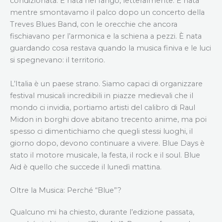
condizionata. È nata nel fango, letteralmente. È nata
mentre smontavamo il palco dopo un concerto della
Treves Blues Band, con le orecchie che ancora
fischiavano per l’armonica e la schiena a pezzi. È nata
guardando cosa restava quando la musica finiva e le luci
si spegnevano: il territorio.
L’Italia è un paese strano. Siamo capaci di organizzare
festival musicali incredibili in piazze medievali che il
mondo ci invidia, portiamo artisti del calibro di Raul
Midon in borghi dove abitano trecento anime, ma poi
spesso ci dimentichiamo che quegli stessi luoghi, il
giorno dopo, devono continuare a vivere. Blue Days è
stato il motore musicale, la festa, il rock e il soul. Blue
Aid è quello che succede il lunedì mattina.
Oltre la Musica: Perché “Blue”?
Qualcuno mi ha chiesto, durante l’edizione passata,