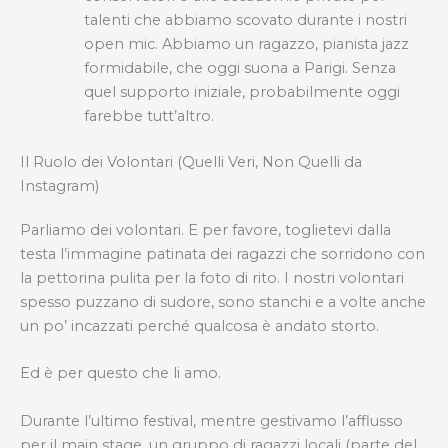
talenti che abbiamo scovato durante i nostri
open mic. Abbiamo un ragazzo, pianista jazz
formidabile, che oggi suona a Parigi. Senza
quel supporto iniziale, probabilmente oggi
farebbe tutt’altro.
Il Ruolo dei Volontari (Quelli Veri, Non Quelli da
Instagram)
Parliamo dei volontari. E per favore, toglietevi dalla
testa l’immagine patinata dei ragazzi che sorridono con
la pettorina pulita per la foto di rito. I nostri volontari
spesso puzzano di sudore, sono stanchi e a volte anche
un po’ incazzati perché qualcosa è andato storto.
Ed è per questo che li amo.
Durante l’ultimo festival, mentre gestivamo l’afflusso
per il main stage, un gruppo di ragazzi locali (parte del