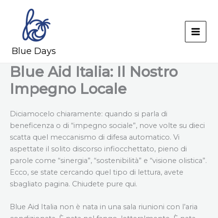
Skip
to
content
MAI
Blue Days
MEN
Blue Aid Italia: Il Nostro
Impegno Locale
Diciamocelo chiaramente: quando si parla di
beneficenza o di “impegno sociale”, nove volte su dieci
scatta quel meccanismo di difesa automatico. Vi
aspettate il solito discorso infiocchettato, pieno di
parole come “sinergia”, “sostenibilità” e “visione olistica”.
Ecco, se state cercando quel tipo di lettura, avete
sbagliato pagina. Chiudete pure qui.
Blue Aid Italia non è nata in una sala riunioni con l’aria