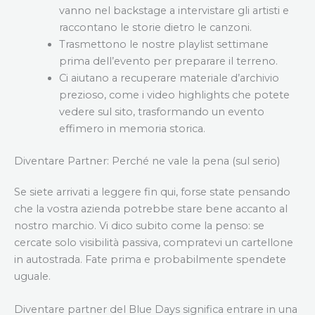
vanno nel backstage a intervistare gli artisti e
raccontano le storie dietro le canzoni.
Trasmettono le nostre playlist settimane
prima dell’evento per preparare il terreno.
Ci aiutano a recuperare materiale d’archivio
prezioso, come i video highlights che potete
vedere sul sito, trasformando un evento
effimero in memoria storica.
Diventare Partner: Perché ne vale la pena (sul serio)
Se siete arrivati a leggere fin qui, forse state pensando
che la vostra azienda potrebbe stare bene accanto al
nostro marchio. Vi dico subito come la penso: se
cercate solo visibilità passiva, compratevi un cartellone
in autostrada. Fate prima e probabilmente spendete
uguale.
Diventare partner del Blue Days significa entrare in una