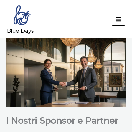
Skip
to
content
MAI
Blue Days
MEN
I Nostri Sponsor e Partner