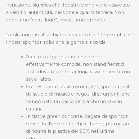
narrazione. Significa che il vostro brand viene associato
a valori di autenticità, passione e qualità tecnica. Non
vendiamo “spazi logo”, costruiamo progetti.
Negli anni passati abbiamo creato cose interessanti con
i nostri sponsor, roba che la gente si ricorda:
Aree relax brandizzate che erano
effettivamente comode, non stand fieristici
tristi, dove la gente si rifugiava volentieri tra un
set e l’altro.
Contest per musicisti emergenti sponsorizzati
da scuole di musica e negozi di strumenti, che
hanno dato un palco vero a chi suonava in
cantina.
Iniziative green concrete, pagate da sponsor
sensibili all’ambiente, che ci hanno permesso
di ridurre la plastica del 90% nell’ultima
edizione.