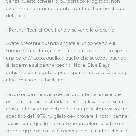
Senza questo scheletro burocratico e logistico, non
avremmo nemmeno potuto piantare il primo chiodo
del palco.
I Partner Tecnici: Quelli che vi salvano le orecchie
Avete presente quando andate a un concerto e il
suono è impastato, il basso rimbomba e non si capisce
una parola? Ecco, quello è quello che succede quando
si risparmia sui partner tecnici. Noi al Blue Days
abbiamo una regola: si può risparmiare sulla carta degli
uffici, ma non sul backline.
Lavorare con musicisti del calibro internazionale che
ospitiamo richiede standard tecnici elevatissimi. Se un
artista internazionale chiede un amplificatore valvolare
specifico del 1978, tu glielo devi trovare. I nostri partner
tecnici sono quelli che risolvono problemi alle tre del
pomeriggio sotto il sole cocente per garantire che alle