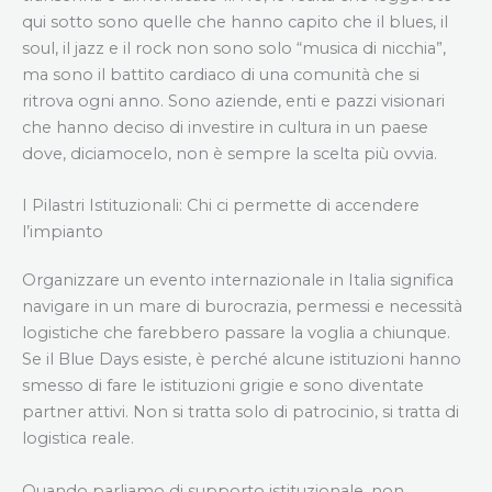
qui sotto sono quelle che hanno capito che il blues, il
soul, il jazz e il rock non sono solo “musica di nicchia”,
ma sono il battito cardiaco di una comunità che si
ritrova ogni anno. Sono aziende, enti e pazzi visionari
che hanno deciso di investire in cultura in un paese
dove, diciamocelo, non è sempre la scelta più ovvia.
I Pilastri Istituzionali: Chi ci permette di accendere
l’impianto
Organizzare un evento internazionale in Italia significa
navigare in un mare di burocrazia, permessi e necessità
logistiche che farebbero passare la voglia a chiunque.
Se il Blue Days esiste, è perché alcune istituzioni hanno
smesso di fare le istituzioni grigie e sono diventate
partner attivi. Non si tratta solo di patrocinio, si tratta di
logistica reale.
Quando parliamo di supporto istituzionale, non