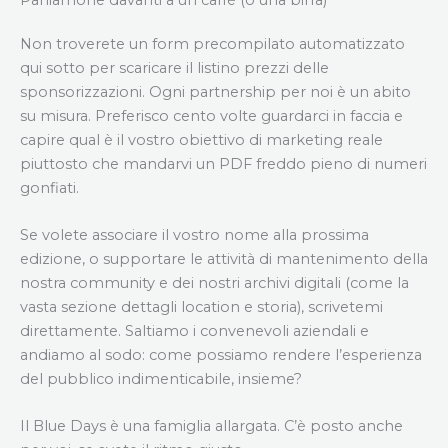
Non troverete un form precompilato automatizzato
qui sotto per scaricare il listino prezzi delle
sponsorizzazioni. Ogni partnership per noi è un abito
su misura. Preferisco cento volte guardarci in faccia e
capire qual è il vostro obiettivo di marketing reale
piuttosto che mandarvi un PDF freddo pieno di numeri
gonfiati.
Se volete associare il vostro nome alla prossima
edizione, o supportare le attività di mantenimento della
nostra community e dei nostri archivi digitali (come la
vasta sezione dettagli location e storia), scrivetemi
direttamente. Saltiamo i convenevoli aziendali e
andiamo al sodo: come possiamo rendere l’esperienza
del pubblico indimenticabile, insieme?
Il Blue Days è una famiglia allargata. C’è posto anche