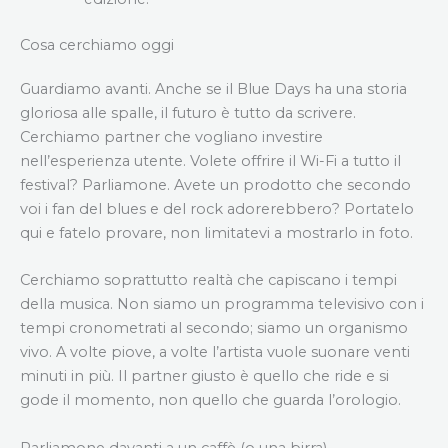
Cosa cerchiamo oggi
Guardiamo avanti. Anche se il Blue Days ha una storia
gloriosa alle spalle, il futuro è tutto da scrivere.
Cerchiamo partner che vogliano investire
nell’esperienza utente. Volete offrire il Wi-Fi a tutto il
festival? Parliamone. Avete un prodotto che secondo
voi i fan del blues e del rock adorerebbero? Portatelo
qui e fatelo provare, non limitatevi a mostrarlo in foto.
Cerchiamo soprattutto realtà che capiscano i tempi
della musica. Non siamo un programma televisivo con i
tempi cronometrati al secondo; siamo un organismo
vivo. A volte piove, a volte l’artista vuole suonare venti
minuti in più. Il partner giusto è quello che ride e si
gode il momento, non quello che guarda l’orologio.
Parliamone davanti a un caffè (o una birra)