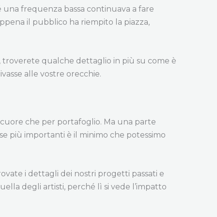
hé una frequenza bassa continuava a fare
ppena il pubblico ha riempito la piazza,
a, troverete qualche dettaglio in più su come è
ivasse alle vostre orecchie.
er cuore che per portafoglio. Ma una parte
se più importanti è il minimo che potessimo
vate i dettagli dei nostri progetti passati e
lla degli artisti, perché lì si vede l’impatto