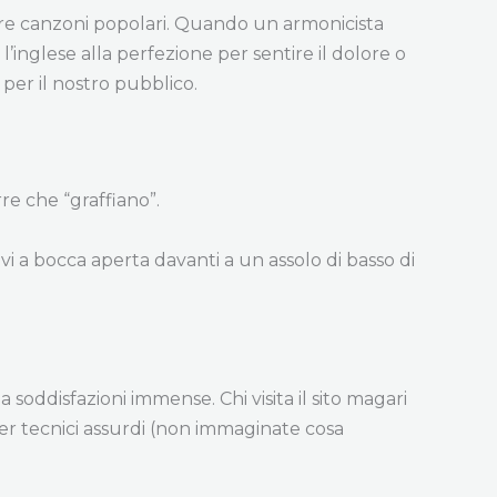
stre canzoni popolari. Quando un armonicista
’inglese alla perfezione per sentire il dolore o
per il nostro pubblico.
re che “graffiano”.
vi a bocca aperta davanti a un assolo di basso di
oddisfazioni immense. Chi visita il sito magari
der tecnici assurdi (non immaginate cosa