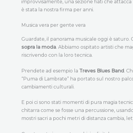
improvvisamente, una sezione fiati che attacca 
è stata la nostra firma per anni.
Musica vera per gente vera
Guardate, il panorama musicale oggi è saturo. C
sopra la moda
. Abbiamo ospitato artisti che ma
riscrivendo con la loro tecnica.
Prendete ad esempio la
Treves Blues Band
. C
“Puma di Lambrate” ha portato sul nostro palco q
cambiamenti culturali.
E poi ci sono stati momenti di pura magia tecn
chitarra come se fosse una percussione, usando q
mostri sacri a pochi metri di distanza cambia, le