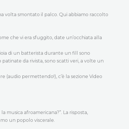
a volta smontato il palco. Qui abbiamo raccolto
me che vi era sfuggito, date un’occhiata alla
ioia di un batterista durante un fill sono
atinate da rivista, sono scatti veri, a volte un
rare (audio permettendo!), c’è la sezione Video
 la musica afroamericana?”. La risposta,
siamo un popolo viscerale.