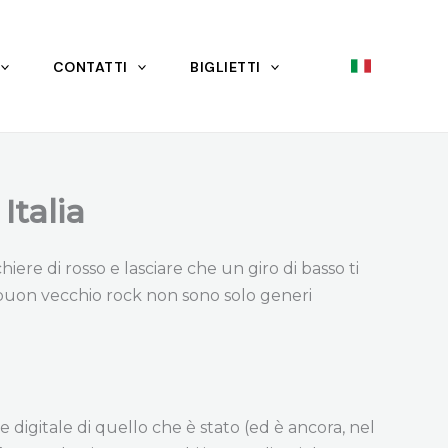
CONTATTI
BIGLIETTI
Italia
iere di rosso e lasciare che un giro di basso ti
il buon vecchio rock non sono solo generi
 digitale di quello che è stato (ed è ancora, nel