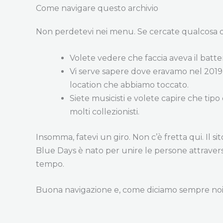
Come navigare questo archivio
Non perdetevi nei menu. Se cercate qualcosa di s
Volete vedere che faccia aveva il batter
Vi serve sapere dove eravamo nel 2019 o
location che abbiamo toccato.
Siete musicisti e volete capire che tip
molti collezionisti.
Insomma, fatevi un giro. Non c’è fretta qui. Il s
Blue Days è nato per unire le persone attravers
tempo.
Buona navigazione e, come diciamo sempre noi pri