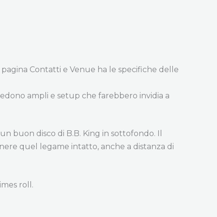
 pagina Contatti e Venue ha le specifiche delle
avedono ampli e setup che farebbero invidia a
un buon disco di B.B. King in sottofondo. Il
enere quel legame intatto, anche a distanza di
mes roll.