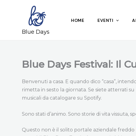
Skip
to
content
HOME
EVENTI
A
Blue Days
Blue Days Festival: Il Cu
Benvenuti a casa. E quando dico “casa”, intendo q
rimetta in sesto la giornata. Se siete atterrati su
musicali da catalogare su Spotify.
Sono stati d’animo. Sono storie di vita vissuta, 
Questo non è il solito portale aziendale freddo 