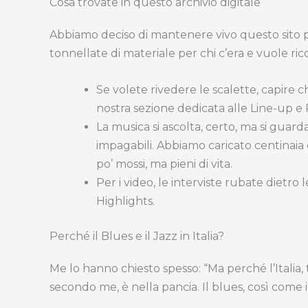
Cosa trovate in questo archivio digitale
Abbiamo deciso di mantenere vivo questo sito p
tonnellate di materiale per chi c’era e vuole ric
Se volete rivedere le scalette, capire 
nostra sezione dedicata alle Line-up e
La musica si ascolta, certo, ma si guard
impagabili. Abbiamo caricato centinaia d
po’ mossi, ma pieni di vita.
Per i video, le interviste rubate dietro
Highlights.
Perché il Blues e il Jazz in Italia?
Me lo hanno chiesto spesso: “Ma perché l’Italia,
secondo me, è nella pancia. Il blues, così come il