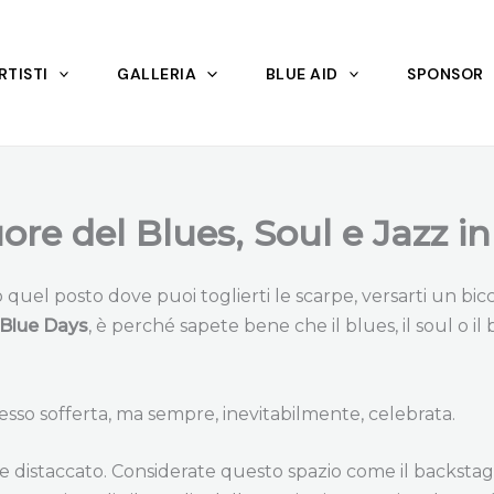
RTISTI
GALLERIA
BLUE AID
SPONSOR
ore del Blues, Soul e Jazz in 
uel posto dove puoi toglierti le scarpe, versarti un bicch
Blue Days
, è perché sapete bene che il blues, il soul o 
spesso sofferta, ma sempre, inevitabilmente, celebrata.
e distaccato. Considerate questo spazio come il backstage