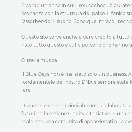
Ricordo un anno in cui il soundcheck è durato f
risonanza con la struttura del palco. Il fonico 
“assorbendo” il suono. Sono quei miracoli tecnic
Questo sito serve anche a dare credito a tutto q
nato tutto questo e sulle persone che hanno tirat
Oltre la musica
Il Blue Days non è mai stato solo un business. A
fondamentale del nostro DNA è sempre stata la 
fare.
Durante le varie edizioni abbiamo collaborato con
futuri nella sezione Charity e Iniziative. È una 
reale che una comunità di appassionati può av