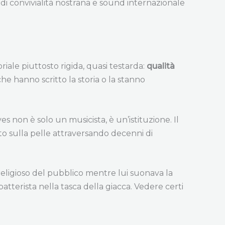
di convivialità nostrana e sound internazionale
iale piuttosto rigida, quasi testarda:
qualità
e hanno scritto la storia o la stanno
es non è solo un musicista, è un’istituzione. Il
uto sulla pelle attraversando decenni di
i religioso del pubblico mentre lui suonava la
tterista nella tasca della giacca. Vedere certi