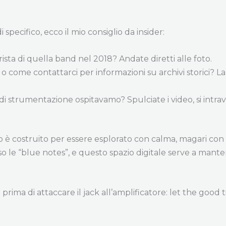
pecifico, ecco il mio consiglio da insider:
ista di quella band nel 2018? Andate diretti alle foto.
 come contattarci per informazioni su archivi storici? La
o di strumentazione ospitavamo? Spulciate i video, si intr
ito è costruito per essere esplorato con calma, magari con 
o le “blue notes”, e questo spazio digitale serve a mant
ma di attaccare il jack all’amplificatore: let the good ti