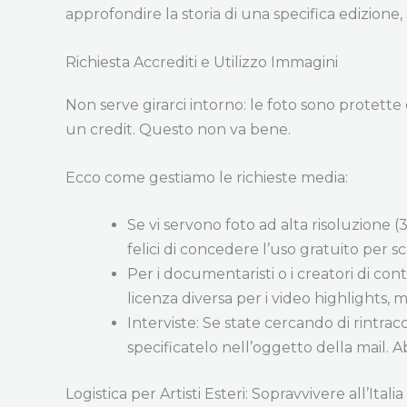
approfondire la storia di una specifica edizione
Richiesta Accrediti e Utilizzo Immagini
Non serve girarci intorno: le foto sono protette
un credit. Questo non va bene.
Ecco come gestiamo le richieste media:
Se vi servono foto ad alta risoluzione (3
felici di concedere l’uso gratuito per s
Per i documentaristi o i creatori di co
licenza diversa per i video highlights,
Interviste: Se state cercando di rintra
specificatelo nell’oggetto della mail. A
Logistica per Artisti Esteri: Sopravvivere all’Italia