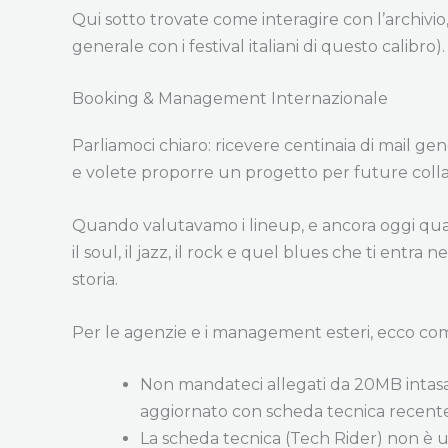
Qui sotto trovate come interagire con l’archivio
generale con i festival italiani di questo calibro).
Booking & Management Internazionale
Parliamoci chiaro: ricevere centinaia di mail 
e volete proporre un progetto per future collab
Quando valutavamo i lineup, e ancora oggi quand
il soul, il jazz, il rock e quel blues che ti ent
storia.
Per le agenzie e i management esteri, ecco co
Non mandateci allegati da 20MB intasand
aggiornato con scheda tecnica recente, 
La scheda tecnica (Tech Rider) non è un