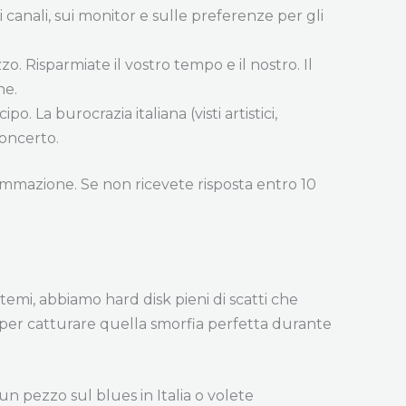
sui canali, sui monitor e sulle preferenze per gli
zzo. Risparmiate il vostro tempo e il nostro. Il
he.
. La burocrazia italiana (visti artistici,
oncerto.
rammazione. Se non ricevete risposta entro 10
emi, abbiamo hard disk pieni di scatti che
co per catturare quella smorfia perfetta durante
un pezzo sul blues in Italia o volete