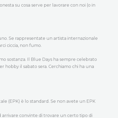
 onesta su cosa serve per lavorare con noi (o in
uno. Se rappresentate un artista internazionale
ci ciccia, non fumo.
amo sostanza. Il Blue Days ha sempre celebrato
 per hobby il sabato sera. Cerchiamo chi ha una
itale (EPK) è lo standard. Se non avete un EPK
arrivare convinte di trovare un certo tipo di