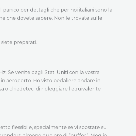
 panico per dettagli che per noi italiani sono la
tiche che dovete sapere. Non le trovate sulle
 siete preparati.
. Se venite dagli Stati Uniti con la vostra
 in aeroporto. Ho visto pedaliere andare in
asa o chiedeteci di noleggiare l’equivalente
cetto flessibile, specialmente se vi spostate su
prendersi almeno due ore di “buffer”. Meglio