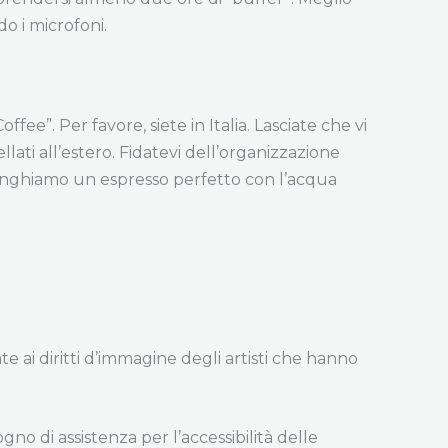
o i microfoni.
ee”. Per favore, siete in Italia. Lasciate che vi
ellati all’estero. Fidatevi dell’organizzazione
lunghiamo un espresso perfetto con l’acqua
ate ai diritti d’immagine degli artisti che hanno
gno di assistenza per l’accessibilità delle