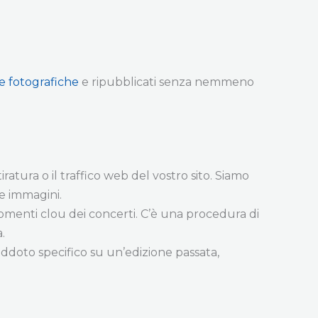
ie fotografiche
e ripubblicati senza nemmeno
iratura o il traffico web del vostro sito. Siamo
re immagini.
momenti clou dei concerti. C’è una procedura di
.
eddoto specifico su un’edizione passata,