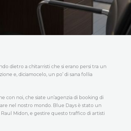
o dietro a chitarristi che si erano persi tra un
ione e, diciamocelo, un po’ di sana follia
ne con noi, che siate un’agenzia di booking di
igare nel nostro mondo. Blue Days è stato un
aul Midon, e gestire questo traffico di artisti