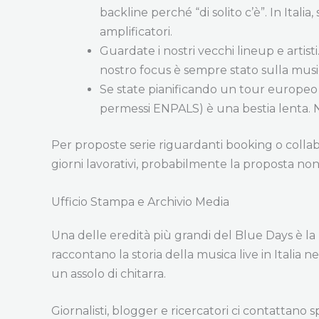
backline perché “di solito c’è”. In Italia
amplificatori.
Guardate i nostri vecchi lineup e artisti
nostro focus è sempre stato sulla music
Se state pianificando un tour europeo che
permessi ENPALS) è una bestia lenta. 
Per proposte serie riguardanti booking o collab
giorni lavorativi, probabilmente la proposta non è
Ufficio Stampa e Archivio Media
Una delle eredità più grandi del Blue Days è la
raccontano la storia della musica live in Italia
un assolo di chitarra.
Giornalisti, blogger e ricercatori ci contattano 