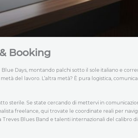
 & Booking
lue Days, montando palchi sotto il sole italiano e corrend
metà del lavoro. L’altra metà? È pura logistica, comunicaz
tto sterile. Se state cercando di mettervi in comunicazio
lista freelance, qui trovate le coordinate reali per nav
Treves Blues Band e talenti internazionali del calibro di R