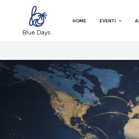
Skip
to
content
HOME
EVENTI
A
Blue Days