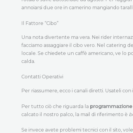
annoiarsi due ore in camerino mangiando taralli 
Il Fattore “Cibo”
Una nota divertente ma vera. Nei rider internazio
facciamo assaggiare il cibo vero. Nel catering dei 
locale. Se chiedete un caffè americano, ve lo 
calda.
Contatti Operativi
Per riassumere, ecco i canali diretti. Usateli con 
Per tutto ciò che riguarda la
programmazione ar
calcato il nostro palco, la mail di riferimento è
b
Se invece avete problemi tecnici con il sito, vo