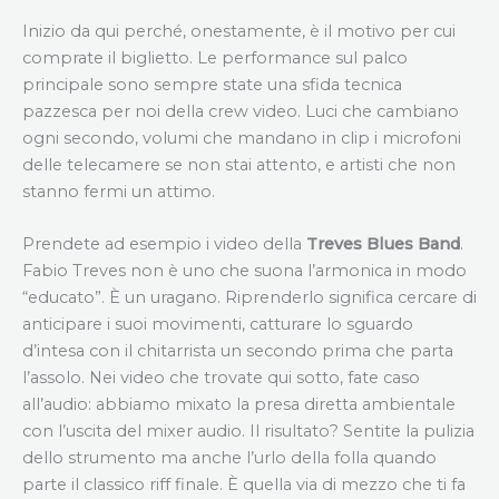
Inizio da qui perché, onestamente, è il motivo per cui
comprate il biglietto. Le performance sul palco
principale sono sempre state una sfida tecnica
pazzesca per noi della crew video. Luci che cambiano
ogni secondo, volumi che mandano in clip i microfoni
delle telecamere se non stai attento, e artisti che non
stanno fermi un attimo.
Prendete ad esempio i video della
Treves Blues Band
.
Fabio Treves non è uno che suona l’armonica in modo
“educato”. È un uragano. Riprenderlo significa cercare di
anticipare i suoi movimenti, catturare lo sguardo
d’intesa con il chitarrista un secondo prima che parta
l’assolo. Nei video che trovate qui sotto, fate caso
all’audio: abbiamo mixato la presa diretta ambientale
con l’uscita del mixer audio. Il risultato? Sentite la pulizia
dello strumento ma anche l’urlo della folla quando
parte il classico riff finale. È quella via di mezzo che ti fa