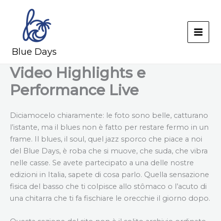
Skip
to
content
MAI
Blue Days
MEN
Video Highlights e
Performance Live
Diciamocelo chiaramente: le foto sono belle, catturano
l’istante, ma il blues non è fatto per restare fermo in un
frame. Il blues, il soul, quel jazz sporco che piace a noi
del Blue Days, è roba che si muove, che suda, che vibra
nelle casse. Se avete partecipato a una delle nostre
edizioni in Italia, sapete di cosa parlo. Quella sensazione
fisica del basso che ti colpisce allo stômaco o l’acuto di
una chitarra che ti fa fischiare le orecchie il giorno dopo.