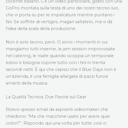
cocente italiano. C’è un video particolare, girato con una
GoPro montata sulla testa di uno dei nostri tecnici luci,
che vi porta su per le impalcature mentre puntano i
fari. Se soffrite di vertigini, magari saltatelo, ma vi dà
l’idea della scala della produzione.
Non è solo lavoro, però. Ci sono i momenti in cui
mangiamo tutti insieme, le jam session improvvisate
nel catering, le risate quando scoppia un temporale
estivo e bisogna coprire tutto con i teli in trenta
secondi netti. È qui che capisci che il Blue Days non è
un’azienda, è una famiglia allargata di pazzi furiosi
amanti della musica.
La Qualità Tecnica: Due Parole sul Gear
Ricevo spesso email da aspiranti videomaker che
chiedono: “Ma che macchine usate per avere quei
colori?”. Rispondo qui una volta per tutte, così ci