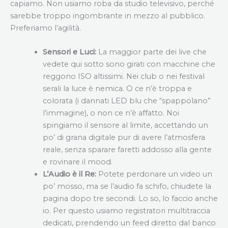
capiamo. Non usiamo roba da studio televisivo, perché
sarebbe troppo ingombrante in mezzo al pubblico.
Preferiamo l’agilità.
Sensori e Luci:
La maggior parte dei live che
vedete qui sotto sono girati con macchine che
reggono ISO altissimi. Nei club o nei festival
serali la luce è nemica. O ce n’è troppa e
colorata (i dannati LED blu che “spappolano”
l’immagine), o non ce n’è affatto. Noi
spingiamo il sensore al limite, accettando un
po’ di grana digitale pur di avere l’atmosfera
reale, senza sparare faretti addosso alla gente
e rovinare il mood.
L’Audio è il Re:
Potete perdonare un video un
po’ mosso, ma se l’audio fa schifo, chiudete la
pagina dopo tre secondi. Lo so, lo faccio anche
io. Per questo usiamo registratori multitraccia
dedicati, prendendo un feed diretto dal banco