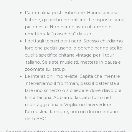
L’adrenalina post-esibizione. Hanno ancora il
fiatone, gli occhi che brillano. Le risposte sono
più oneste. Non hanno avuto il tempo di
rimettersi la “maschera” da star.
I dettagli tecnici per i nerd. Spesso chiediamo
loro che pedali usano, o perché hanno scelto
quella specifica chitarra vintage per il tour
italiano. Se siete musicisti, mettete in pausa e
zoomate sui setup.
Le interazioni impreviste. Capita che mentre
intervistiamo il frontman, passi il batterista a
fare uno scherzo o a chiedere dove diavolo è
finita l’acqua. Abbiamo lasciato tutto nel
montaggio finale. Vogliamo farvi vedere
l’atmosfera familiare, non un documentario
della BBC.