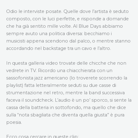
Odio le interviste posate. Quelle dove l’artista è seduto
composto, con le luci perfette, e risponde a domande
che ha già sentito mille volte. Al Blue Days abbiamo
sempre avuto una politica diversa: becchiamo i
musicisti appena scendono dal palco, o mentre stanno
accordando nel backstage tra un cavo e l’altro.
In questa galleria video trovate delle chicche che non
vedrete in TV. Ricordo una chiacchierata con un
sassofonista jazz americano (lo troverete scorrendo la
playlist) fatta letteralmente seduti su due casse di
strumentazione nel retro, mentre la band successiva
faceva il soundcheck. L’audio è un po’ sporco, si sente la
cassa della batteria in sottofondo, ma quello che dice
sulla “nota sbagliata che diventa quella giusta” è pura
poesia.
Ecco cosa cercare in queste clip: