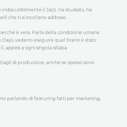
è indiscutibilmente il Jazz. Ha studiato, ha
li che ti si incollano addosso.
perché è vera. Parla della condizione umana
e Days, vederlo eseguire quel brano è stato
, appesi a ogni singola sillaba.
ettagli di produzione, anche se spesso sono
amo parlando di featuring fatti per marketing,