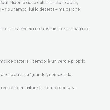
Raul Midon è cieco dalla nascita (o quasi,
 – figuriamoci, lui lo detesta – ma perché
e salti armonici rischiosissimi senza sbagliare
emplice battere il tempo; è un vero e proprio
ono la chitarra “grande”, riempiendo
a vocale per imitare la tromba con una