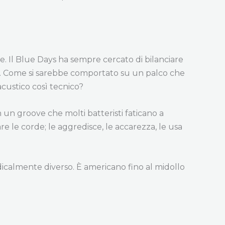
. Il Blue Days ha sempre cercato di bilanciare
no. Come si sarebbe comportato su un palco che
acustico così tecnico?
n un groove che molti batteristi faticano a
re le corde; le aggredisce, le accarezza, le usa
dicalmente diverso. È americano fino al midollo