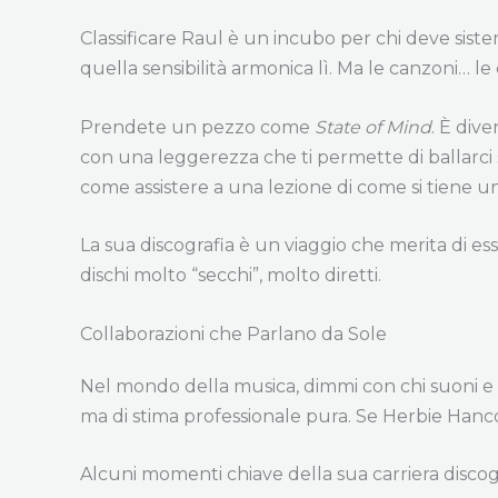
Classificare Raul è un incubo per chi deve sistema
quella sensibilità armonica lì. Ma le canzoni… le
Prendete un pezzo come
State of Mind
. È div
con una leggerezza che ti permette di ballarci 
come assistere a una lezione di come si tiene un 
La sua discografia è un viaggio che merita di es
dischi molto “secchi”, molto diretti.
Collaborazioni che Parlano da Sole
Nel mondo della musica, dimmi con chi suoni e t
ma di stima professionale pura. Se Herbie Hanco
Alcuni momenti chiave della sua carriera discog