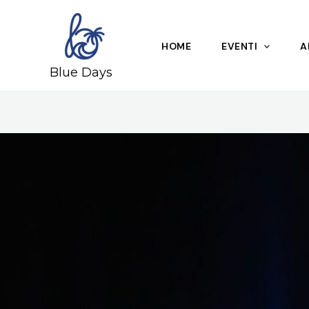
Skip
to
content
HOME
EVENTI
A
Blue Days