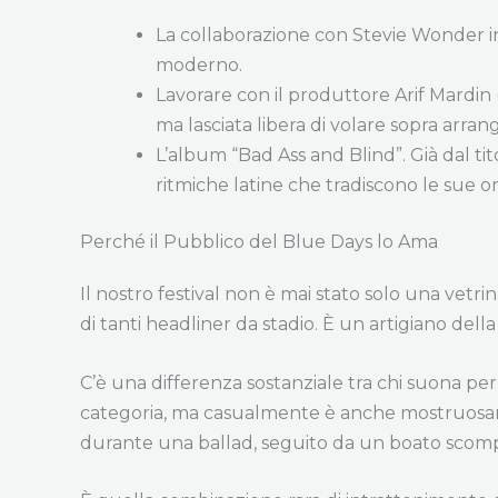
La collaborazione con Stevie Wonder 
moderno.
Lavorare con il produttore Arif Mardin 
ma lasciata libera di volare sopra arran
L’album “Bad Ass and Blind”. Già dal tit
ritmiche latine che tradiscono le sue o
Perché il Pubblico del Blue Days lo Ama
Il nostro festival non è mai stato solo una vet
di tanti headliner da stadio. È un artigiano dell
C’è una differenza sostanziale tra chi suona p
categoria, ma casualmente è anche mostruosame
durante una ballad, seguito da un boato scompos