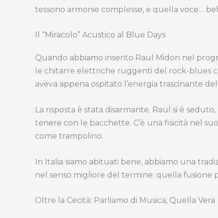
tessono armonie complesse, e quella voce… beh,
Il “Miracolo” Acustico al Blue Days
Quando abbiamo inserito Raul Midon nel programm
le chitarre elettriche ruggenti del rock-blues
aveva appena ospitato l’energia trascinante de
La risposta è stata disarmante. Raul si è seduto,
tenere con le bacchette. C’è una fisicità nel suo
come trampolino.
In Italia siamo abituati bene, abbiamo una trad
nel senso migliore del termine: quella fusione per
Oltre la Cecità: Parliamo di Musica, Quella Vera