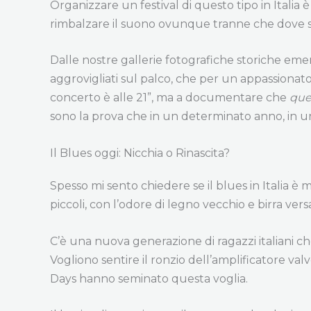
Organizzare un festival di questo tipo in Italia 
rimbalzare il suono ovunque tranne che dove ser
Dalle nostre gallerie fotografiche storiche eme
aggrovigliati sul palco, che per un appassionato s
concerto è alle 21”, ma a documentare che
que
sono la prova che in un determinato anno, in un
Il Blues oggi: Nicchia o Rinascita?
Spesso mi sento chiedere se il blues in Italia è m
piccoli, con l’odore di legno vecchio e birra versa
C’è una nuova generazione di ragazzi italiani ch
Vogliono sentire il ronzio dell’amplificatore va
Days hanno seminato questa voglia.