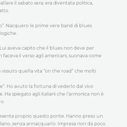
llare il sabato sera; era diventata politica,
atto.
ero”. Nacquero le prime vere band di blues
logiche.
. Lui aveva capito che il blues non deve per
n faceva il verso agli americani, suonava come
 vissuto quella vita “on the road” che molti
e”. Ho avuto la fortuna di vederlo dal vivo
e. Ha spiegato agli italiani che l’armonica non è
o.
presenta proprio questo ponte. Hanno preso un
taliano, senza annacquarlo. Impresa non da poco.