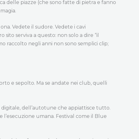
ica delle piazze (che sono fatte di pietra e fanno
 magia.
na. Vedete il sudore. Vedete i cavi
 sito serviva a questo: non solo a dire “il
mo raccolto negli anni non sono semplici clip;
 morto e sepolto. Ma se andate nei club, quelli
 digitale, dell’autotune che appiattisce tutto.
nde l’esecuzione umana. Festival come il Blue