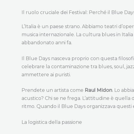
Il ruolo cruciale dei Festival: Perché il Blue D
L’Italia è un paese strano. Abbiamo teatri d’ope
musica internazionale. La cultura blues in Italia
abbandonato anni fa.
Il Blue Days nasceva proprio con questa filosof
celebrare la contaminazione tra blues, soul, jazz
ammettere ai puristi.
Prendete un artista come
Raul Midon
. Lo abbi
acustico? Chi se ne frega. L’attitudine è quella
ritmo. Quando il Blue Days organizzava questi e
La logistica della passione