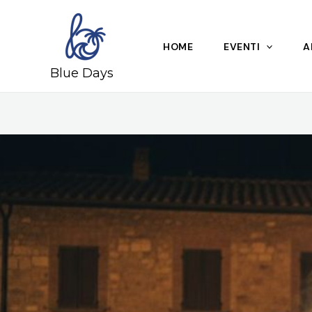
Skip
to
content
HOME
EVENTI
A
Blue Days