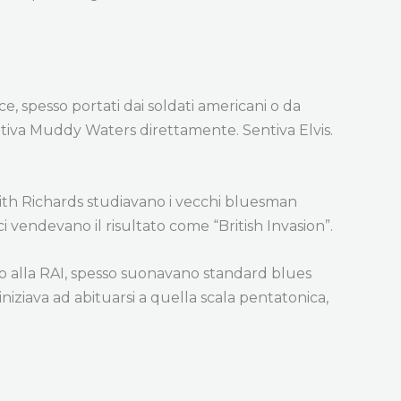
cce, spesso portati dai soldati americani o da
tiva Muddy Waters direttamente. Sentiva Elvis.
 Keith Richards studiavano i vecchi bluesman
ci vendevano il risultato come “British Invasion”.
nero alla RAI, spesso suonavano standard blues
ziava ad abituarsi a quella scala pentatonica,