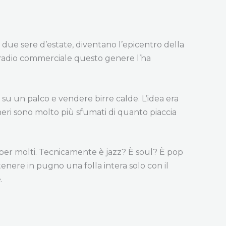
 due sere d’estate, diventano l’epicentro della
 La radio commerciale questo genere l’ha
su un palco e vendere birre calde. L’idea era
eneri sono molto più sfumati di quanto piaccia
 per molti. Tecnicamente è jazz? È soul? È pop
enere in pugno una folla intera solo con il
.