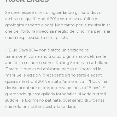
Se devo essere onesto, riguardando gli hard disk di
archivio di quell’anno, il 2014 sembrava un’altra era
geologica rispetto a oggi. Non tanto per la musica in sé,
che per fortuna invecchia meglio del vino, ma per l’aria
che si respirava sotto certi palchi.
Il Blue Days 2014 non è stato un’edizione “di
transizione” come molti critici pigri amano definire le
annate in cui non ci sono i Rolling Stones in cartellone.
È stato l’anno in cui abbiamo deciso di sporcarci le
mani. Se le edizioni precedenti erano state eleganti,
quasi da teatro, il 2014 è stato l’anno in cui il “Rock” ha
deciso di entrare di prepotenza nel nostro “Blues”. E
guardando questa galleria fotografica, si vede tutto: il
sudore, le luci meno patinate, quel senso di urgenza
che solo una chitarra distorta sa darti.