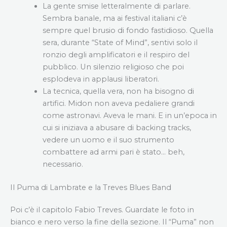
La gente smise letteralmente di parlare.
Sembra banale, ma ai festival italiani c’è
sempre quel brusio di fondo fastidioso. Quella
sera, durante “State of Mind”, sentivi solo il
ronzio degli amplificatori e il respiro del
pubblico. Un silenzio religioso che poi
esplodeva in applausi liberatori.
La tecnica, quella vera, non ha bisogno di
artifici. Midon non aveva pedaliere grandi
come astronavi. Aveva le mani. E in un’epoca in
cui si iniziava a abusare di backing tracks,
vedere un uomo e il suo strumento
combattere ad armi pari è stato… beh,
necessario.
Il Puma di Lambrate e la Treves Blues Band
Poi c’è il capitolo Fabio Treves. Guardate le foto in
bianco e nero verso la fine della sezione. Il “Puma” non