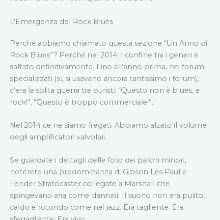
L’Emergenza del Rock Blues
Perché abbiamo chiamato questa sezione “Un Anno di
Rock Blues”? Perché nel 2014 il confine tra i generi è
saltato definitivamente. Fino all’anno prima, nei forum
specializzati (sì, si usavano ancora tantissimo i forum),
c’era la solita guerra tra puristi: “Questo non è blues, è
rock!”, “Questo è troppo commerciale!”.
Nel 2014 ce ne siamo fregati. Abbiamo alzato il volume
degli amplificatori valvolari.
Se guardate i dettagli delle foto dei palchi minori,
noterete una predominanza di Gibson Les Paul e
Fender Stratocaster collegate a Marshall che
spingevano aria come dannati. Il suono non era pulito,
caldo e rotondo come nel jazz. Era tagliente. Era
sferragliante. Era vivo.