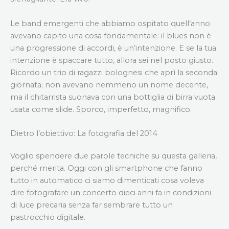
Le band emergenti che abbiamo ospitato quell’anno
avevano capito una cosa fondamentale: il blues non è
una progressione di accordi, è un’intenzione. E se la tua
intenzione è spaccare tutto, allora sei nel posto giusto.
Ricordo un trio di ragazzi bolognesi che aprì la seconda
giornata; non avevano nemmeno un nome decente,
ma il chitarrista suonava con una bottiglia di birra vuota
usata come slide. Sporco, imperfetto, magnifico.
Dietro l’obiettivo: La fotografia del 2014
Voglio spendere due parole tecniche su questa galleria,
perché merita. Oggi con gli smartphone che fanno
tutto in automatico ci siamo dimenticati cosa voleva
dire fotografare un concerto dieci anni fa in condizioni
di luce precaria senza far sembrare tutto un
pastrocchio digitale.