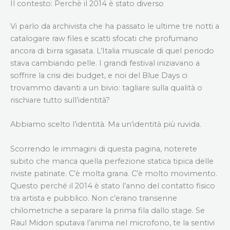
Il contesto: Perchè il 2014 è stato diverso
Vi parlo da archivista che ha passato le ultime tre notti a
catalogare raw files e scatti sfocati che profumano
ancora di birra sgasata. L’Italia musicale di quel periodo
stava cambiando pelle. I grandi festival iniziavano a
soffrire la crisi dei budget, e noi del Blue Days ci
trovammo davanti a un bivio: tagliare sulla qualità o
rischiare tutto sull’identità?
Abbiamo scelto l’identità. Ma un’identità più ruvida.
Scorrendo le immagini di questa pagina, noterete
subito che manca quella perfezione statica tipica delle
riviste patinate. C’è molta grana. C’è molto movimento.
Questo perché il 2014 è stato l’anno del contatto fisico
tra artista e pubblico. Non c’erano transenne
chilometriche a separare la prima fila dallo stage. Se
Raul Midon sputava l’anima nel microfono, te la sentivi