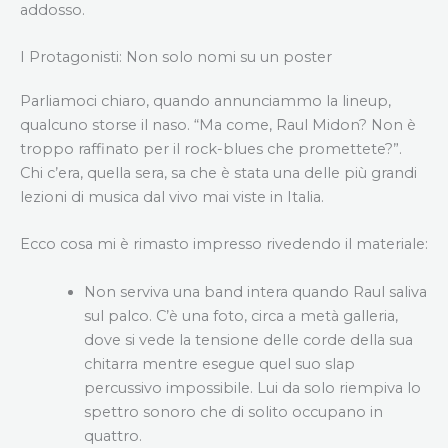
addosso.
I Protagonisti: Non solo nomi su un poster
Parliamoci chiaro, quando annunciammo la lineup,
qualcuno storse il naso. “Ma come, Raul Midon? Non è
troppo raffinato per il rock-blues che promettete?”.
Chi c’era, quella sera, sa che è stata una delle più grandi
lezioni di musica dal vivo mai viste in Italia.
Ecco cosa mi è rimasto impresso rivedendo il materiale:
Non serviva una band intera quando Raul saliva
sul palco. C’è una foto, circa a metà galleria,
dove si vede la tensione delle corde della sua
chitarra mentre esegue quel suo slap
percussivo impossibile. Lui da solo riempiva lo
spettro sonoro che di solito occupano in
quattro.