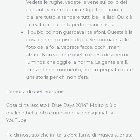
Vedete le rughe, vedete le vene sul collo dei
cantanti, vedete la fatica. Oggi tendiamo a
piallare tutto, a rendere tutti belli e lisci. Qui c’è
la realtà cruda della performance fisica.
Il pubblico non guardava i telefoni. Questa è la
cosa che mi colpisce di più. Se zoomate sulle
foto della folla, vedrete facce, occhi, mani
alzate. Non vedrete quella distesa di schermi
luminosi che oggi è la norma. La gente era lì,
presente nel momento, non impegnata a fare
una storia per chi non c’era.
L’eredità di quell’edizione
Cosa ci ha lasciato il Blue Days 2014? Molto più di
qualche bella foto e un paio di video sgranati su
YouTube.
Ha dimostrato che in Italia c’era fame di musica suonata,