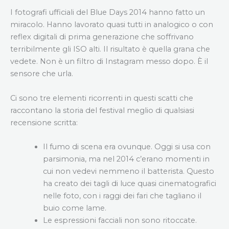
I fotografi ufficiali del Blue Days 2014 hanno fatto un
miracolo. Hanno lavorato quasi tutti in analogico o con
reflex digitali di prima generazione che soffrivano
terribilmente gli ISO alti. Il risultato è quella grana che
vedete. Non è un filtro di Instagram messo dopo. È il
sensore che urla.
Ci sono tre elementi ricorrenti in questi scatti che
raccontano la storia del festival meglio di qualsiasi
recensione scritta:
Il fumo di scena era ovunque. Oggi si usa con
parsimonia, ma nel 2014 c’erano momenti in
cui non vedevi nemmeno il batterista. Questo
ha creato dei tagli di luce quasi cinematografici
nelle foto, con i raggi dei fari che tagliano il
buio come lame.
Le espressioni facciali non sono ritoccate.