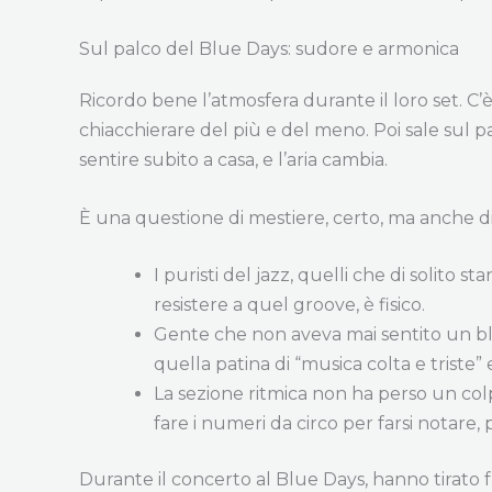
Sul palco del Blue Days: sudore e armonica
Ricordo bene l’atmosfera durante il loro set. C’è
chiacchierare del più e del meno. Poi sale sul 
sentire subito a casa, e l’aria cambia.
È una questione di mestiere, certo, ma anche di
I puristi del jazz, quelli che di solito s
resistere a quel groove, è fisico.
Gente che non aveva mai sentito un blues
quella patina di “musica colta e triste” 
La sezione ritmica non ha perso un col
fare i numeri da circo per farsi notare,
Durante il concerto al Blue Days, hanno tirato fu