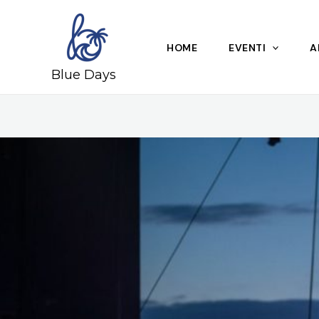
Skip
to
content
HOME
EVENTI
A
Blue Days