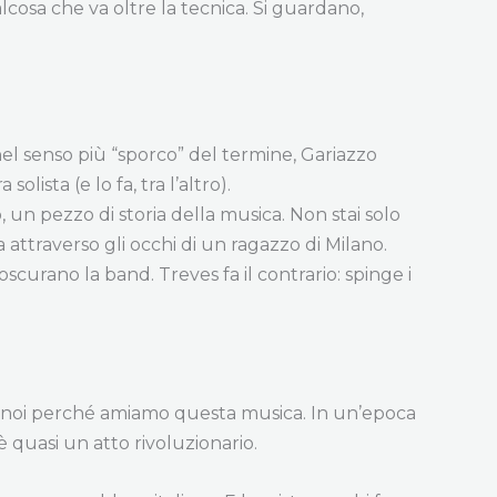
cosa che va oltre la tecnica. Si guardano,
 nel senso più “sporco” del termine, Gariazzo
sta (e lo fa, tra l’altro).
 un pezzo di storia della musica. Non stai solo
 attraverso gli occhi di un ragazzo di Milano.
curano la band. Treves fa il contrario: spinge i
tti noi perché amiamo questa musica. In un’epoca
 quasi un atto rivoluzionario.