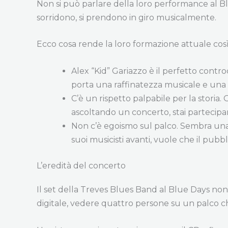
Non si può parlare della loro performance al Bl
sorridono, si prendono in giro musicalmente.
Ecco cosa rende la loro formazione attuale così 
Alex “Kid” Gariazzo è il perfetto contro
porta una raffinatezza musicale e una v
C’è un rispetto palpabile per la storia
ascoltando un concerto, stai partecipan
Non c’è egoismo sul palco. Sembra una b
suoi musicisti avanti, vuole che il pub
L’eredità del concerto
Il set della Treves Blues Band al Blue Days non
digitale, vedere quattro persone su un palco che