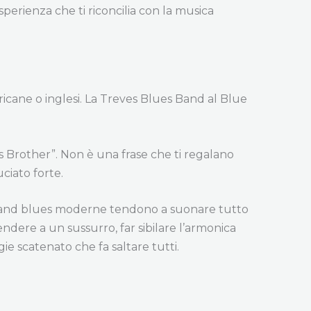
esperienza che ti riconcilia con la musica
ericane o inglesi. La Treves Blues Band al Blue
s Brother”. Non è una frase che ti regalano
ciato forte.
e band blues moderne tendono a suonare tutto
ndere a un sussurro, far sibilare l’armonica
ie scatenato che fa saltare tutti.