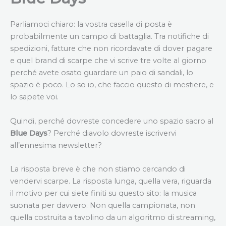
Parliamoci chiaro: la vostra casella di posta è
probabilmente un campo di battaglia. Tra notifiche di
spedizioni, fatture che non ricordavate di dover pagare
e quel brand di scarpe che vi scrive tre volte al giorno
perché avete osato guardare un paio di sandali, lo
spazio è poco. Lo so io, che faccio questo di mestiere, e
lo sapete voi.
Quindi, perché dovreste concedere uno spazio sacro al
Blue Days
? Perché diavolo dovreste iscrivervi
all’ennesima newsletter?
La risposta breve è che non stiamo cercando di
vendervi scarpe. La risposta lunga, quella vera, riguarda
il motivo per cui siete finiti su questo sito: la musica
suonata per davvero. Non quella campionata, non
quella costruita a tavolino da un algoritmo di streaming,