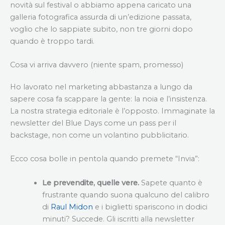
novità sul festival o abbiamo appena caricato una
galleria fotografica assurda di un’edizione passata,
voglio che lo sappiate subito, non tre giorni dopo
quando è troppo tardi.
Cosa vi arriva davvero (niente spam, promesso)
Ho lavorato nel marketing abbastanza a lungo da
sapere cosa fa scappare la gente: la noia e l’insistenza.
La nostra strategia editoriale è l’opposto. Immaginate la
newsletter del Blue Days come un pass per il
backstage, non come un volantino pubblicitario.
Ecco cosa bolle in pentola quando premete “Invia”:
Le prevendite, quelle vere.
Sapete quanto è
frustrante quando suona qualcuno del calibro
di
Raul Midon
e i biglietti spariscono in dodici
minuti? Succede. Gli iscritti alla newsletter