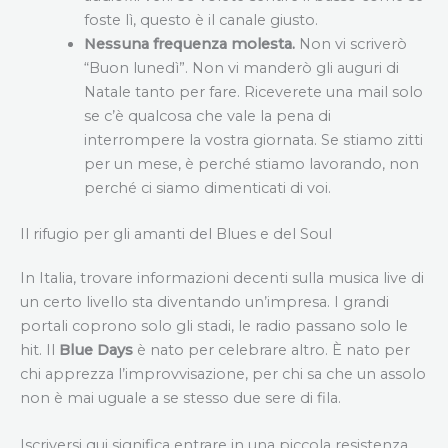
foste lì, questo è il canale giusto.
Nessuna frequenza molesta.
Non vi scriverò
“Buon lunedì”. Non vi manderò gli auguri di
Natale tanto per fare. Riceverete una mail solo
se c’è qualcosa che vale la pena di
interrompere la vostra giornata. Se stiamo zitti
per un mese, è perché stiamo lavorando, non
perché ci siamo dimenticati di voi.
Il rifugio per gli amanti del Blues e del Soul
In Italia, trovare informazioni decenti sulla musica live di
un certo livello sta diventando un’impresa. I grandi
portali coprono solo gli stadi, le radio passano solo le
hit. Il
Blue Days
è nato per celebrare altro. È nato per
chi apprezza l’improvvisazione, per chi sa che un assolo
non è mai uguale a se stesso due sere di fila.
Iscriversi qui significa entrare in una piccola resistenza