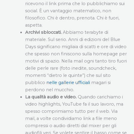
ricevono il link prima che lo pubblichiamo sui
social. È un vantaggio matematico, non
filosofico. Chi è dentro, prenota. Chi è fuori,
aspetta.
Archivi sbloccati.
Abbiamo terabyte di
materiale. Sul serio. Anni di edizioni del Blue
Days significano migliaia di scatti e ore di video
che spesso non finiscono sulla homepage per
motivi di spazio. Nella mail ogni tanto tiro fuori
delle perle rare (foto inedite, soundcheck,
momenti “dietro le quinte”) che sul sito
pubblico
nelle gallerie ufficiali
magari si
perdono nel mucchio.
La qualità audio e video.
Quando carichiamo i
video highlights, YouTube fa il suo lavoro, ma
spesso comprimiamo tutto per il web. Via
mail, a volte condividiamo link a file meno
compressi o audio diretti dal mixer per gli
audiofili veri. Se volete sentire il basso come se