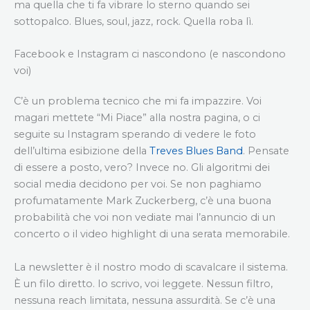
ma quella che ti fa vibrare lo sterno quando sei
sottopalco. Blues, soul, jazz, rock. Quella roba lì.
Facebook e Instagram ci nascondono (e nascondono
voi)
C’è un problema tecnico che mi fa impazzire. Voi
magari mettete “Mi Piace” alla nostra pagina, o ci
seguite su Instagram sperando di vedere le foto
dell’ultima esibizione della
Treves Blues Band
. Pensate
di essere a posto, vero? Invece no. Gli algoritmi dei
social media decidono per voi. Se non paghiamo
profumatamente Mark Zuckerberg, c’è una buona
probabilità che voi non vediate mai l’annuncio di un
concerto o il video highlight di una serata memorabile.
La newsletter è il nostro modo di scavalcare il sistema.
È un filo diretto. Io scrivo, voi leggete. Nessun filtro,
nessuna reach limitata, nessuna assurdità. Se c’è una