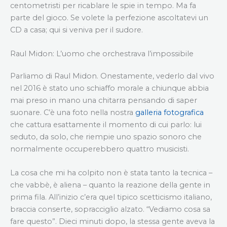
centometristi per ricablare le spie in tempo. Ma fa
parte del gioco. Se volete la perfezione ascoltatevi un
CD a casa; qui si veniva per il sudore.
Raul Midon: L’uomo che orchestrava l’impossibile
Parliamo di Raul Midon. Onestamente, vederlo dal vivo
nel 2016 è stato uno schiaffo morale a chiunque abbia
mai preso in mano una chitarra pensando di saper
suonare. C’è una foto nella nostra
galleria fotografica
che cattura esattamente il momento di cui parlo: lui
seduto, da solo, che riempie uno spazio sonoro che
normalmente occuperebbero quattro musicisti.
La cosa che mi ha colpito non è stata tanto la tecnica –
che vabbè, è aliena – quanto la reazione della gente in
prima fila. All’inizio c’era quel tipico scetticismo italiano,
braccia conserte, sopracciglio alzato. “Vediamo cosa sa
fare questo”. Dieci minuti dopo, la stessa gente aveva la