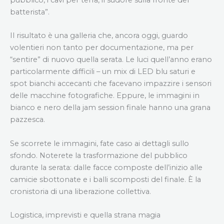
pubblico, i cavi per terra, il sudore sulla fronte del
batterista”.
Il risultato è una galleria che, ancora oggi, guardo
volentieri non tanto per documentazione, ma per
“sentire” di nuovo quella serata. Le luci quell’anno erano
particolarmente difficili – un mix di LED blu saturi e
spot bianchi accecanti che facevano impazzire i sensori
delle macchine fotografiche. Eppure, le immagini in
bianco e nero della jam session finale hanno una grana
pazzesca.
Se scorrete le immagini, fate caso ai dettagli sullo
sfondo. Noterete la trasformazione del pubblico
durante la serata: dalle facce composte dell’inizio alle
camicie sbottonate e i balli scomposti del finale. È la
cronistoria di una liberazione collettiva.
Logistica, imprevisti e quella strana magia