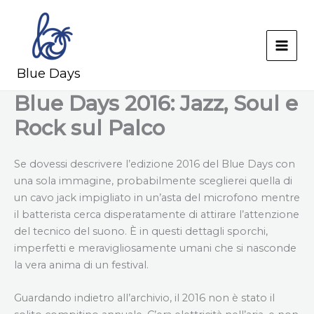
Skip
to
content
MAI
Blue Days
MEN
Blue Days 2016: Jazz, Soul e
Rock sul Palco
Se dovessi descrivere l’edizione 2016 del Blue Days con
una sola immagine, probabilmente sceglierei quella di
un cavo jack impigliato in un’asta del microfono mentre
il batterista cerca disperatamente di attirare l’attenzione
del tecnico del suono. È in questi dettagli sporchi,
imperfetti e meravigliosamente umani che si nasconde
la vera anima di un festival.
Guardando indietro all’archivio, il 2016 non è stato il