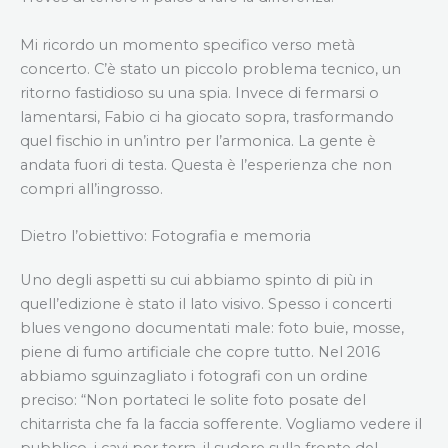
Mi ricordo un momento specifico verso metà
concerto. C’è stato un piccolo problema tecnico, un
ritorno fastidioso su una spia. Invece di fermarsi o
lamentarsi, Fabio ci ha giocato sopra, trasformando
quel fischio in un’intro per l’armonica. La gente è
andata fuori di testa. Questa è l’esperienza che non
compri all’ingrosso.
Dietro l’obiettivo: Fotografia e memoria
Uno degli aspetti su cui abbiamo spinto di più in
quell’edizione è stato il lato visivo. Spesso i concerti
blues vengono documentati male: foto buie, mosse,
piene di fumo artificiale che copre tutto. Nel 2016
abbiamo sguinzagliato i fotografi con un ordine
preciso: “Non portateci le solite foto posate del
chitarrista che fa la faccia sofferente. Vogliamo vedere il