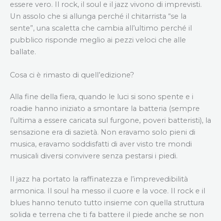
essere vero. Il rock, il soul e il jazz vivono di imprevisti.
Un assolo che si allunga perché il chitarrista “se la
sente”, una scaletta che cambia all’ultimo perché il
pubblico risponde meglio ai pezzi veloci che alle
ballate.
Cosa ci è rimasto di quell’edizione?
Alla fine della fiera, quando le luci si sono spente e i
roadie hanno iniziato a smontare la batteria (sempre
l’ultima a essere caricata sul furgone, poveri batteristi), la
sensazione era di sazietà. Non eravamo solo pieni di
musica, eravamo soddisfatti di aver visto tre mondi
musicali diversi convivere senza pestarsi i piedi.
Il jazz ha portato la raffinatezza e l’imprevedibilità
armonica. Il soul ha messo il cuore e la voce. Il rock e il
blues hanno tenuto tutto insieme con quella struttura
solida e terrena che ti fa battere il piede anche se non