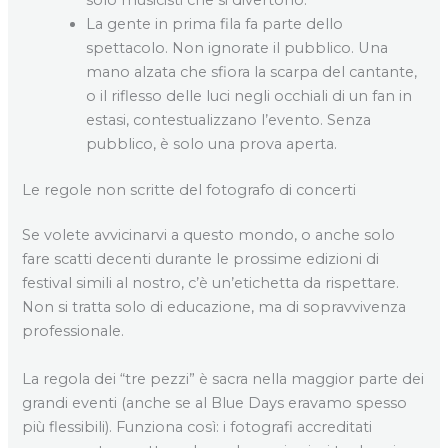
La gente in prima fila fa parte dello
spettacolo. Non ignorate il pubblico. Una
mano alzata che sfiora la scarpa del cantante,
o il riflesso delle luci negli occhiali di un fan in
estasi, contestualizzano l’evento. Senza
pubblico, è solo una prova aperta.
Le regole non scritte del fotografo di concerti
Se volete avvicinarvi a questo mondo, o anche solo
fare scatti decenti durante le prossime edizioni di
festival simili al nostro, c’è un’etichetta da rispettare.
Non si tratta solo di educazione, ma di sopravvivenza
professionale.
La regola dei “tre pezzi” è sacra nella maggior parte dei
grandi eventi (anche se al Blue Days eravamo spesso
più flessibili). Funziona così: i fotografi accreditati