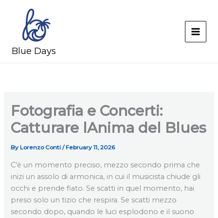
Skip
to
content
MAI
Blue Days
MEN
Fotografia e Concerti:
Catturare lAnima del Blues
By
Lorenzo Conti
/
February 11, 2026
C’è un momento preciso, mezzo secondo prima che
inizi un assolo di armonica, in cui il musicista chiude gli
occhi e prende fiato. Se scatti in quel momento, hai
preso solo un tizio che respira. Se scatti mezzo
secondo dopo, quando le luci esplodono e il suono