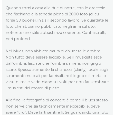
Quando torni a casa alle due di notte, con le orecchie
che fischiano e la scheda piena di 2000 foto (di cui
forse 50 buone), inizia il secondo lavoro. Se guardate le
foto che abbiamo pubblicato negli anni sul sito,
noterete uno stile abbastanza coerente. Contrasti alti,
neri profondi.
Nel blues, non abbiate paura di chiudere le ombre.
Non tutto deve essere leggibile. Se il musicista esce
dall’ombra, lasciate che l’ombra sia nera, non grigio
scuro. Spesso aumento la chiarezza (clarity) locale sugli
strumenti musicali per far risaltare il legno e il metallo
vissuto, ma ci vado piano sui volti per non far sembrare
i musicisti dei mostri di pietra.
Alla fine, la fotografia di concerti è come il blues stesso:
non serve che sia tecnicamente ineccepibile, deve
avere “tiro”. Deve farti sentire lì. Se guardando una foto