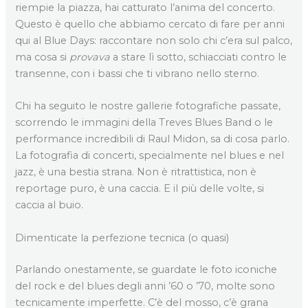
riempie la piazza, hai catturato l’anima del concerto.
Questo è quello che abbiamo cercato di fare per anni
qui al Blue Days: raccontare non solo chi c’era sul palco,
ma cosa si
provava
a stare lì sotto, schiacciati contro le
transenne, con i bassi che ti vibrano nello sterno.
Chi ha seguito le nostre gallerie fotografiche passate,
scorrendo le immagini della Treves Blues Band o le
performance incredibili di Raul Midon, sa di cosa parlo.
La fotografia di concerti, specialmente nel blues e nel
jazz, è una bestia strana. Non è ritrattistica, non è
reportage puro, è una caccia. E il più delle volte, si
caccia al buio.
Dimenticate la perfezione tecnica (o quasi)
Parlando onestamente, se guardate le foto iconiche
del rock e del blues degli anni ’60 o ’70, molte sono
tecnicamente imperfette. C’è del mosso, c’è grana