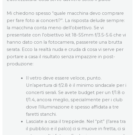
Mi chiedono spesso “quale macchina devo comprare
per fare foto ai concerti?”. La risposta delude sempre:
la macchina conta meno dell’obiettivo. Se vi
presentate con l’obiettivo kit 18-55mm f/3.5-5.6 che vi
hanno dato con la fotocamera, passerete una brutta
serata. Ecco la realtà nuda e cruda di cosa vi serve per
portare a casa il risultato senza impazzire in post-
produzione:
Il vetro deve essere veloce, punto.
Un’apertura di f/2.8 è il minimo sindacale per i
concerti serali. Se avete budget per un f/1.8 o
f/1.4, ancora meglio, specialmente per i club
dove l’illuminazione è spesso affidata a tre
faretti stanchi.
Lasciate a casa il treppiede. Nel “pit” (l’area tra
il pubblico e il palco) ci si muove in fretta, ci si