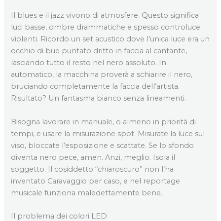
Il blues e il jazz vivono di atmosfere. Questo significa
luci basse, ombre drammatiche e spesso controluce
violenti. Ricordo un set acustico dove l’unica luce era un
occhio di bue puntato dritto in faccia al cantante,
lasciando tutto il resto nel nero assoluto. In
automatico, la macchina proverà a schiarire il nero,
bruciando completamente la faccia dell’artista.
Risultato? Un fantasma bianco senza lineamenti.
Bisogna lavorare in manuale, o almeno in priorità di
tempi, e usare la misurazione spot. Misurate la luce sul
viso, bloccate l’esposizione e scattate. Se lo sfondo
diventa nero pece, amen. Anzi, meglio. Isola il
soggetto. Il cosiddetto “chiaroscuro” non l’ha
inventato Caravaggio per caso, e nel reportage
musicale funziona maledettamente bene.
Il problema dei colori LED