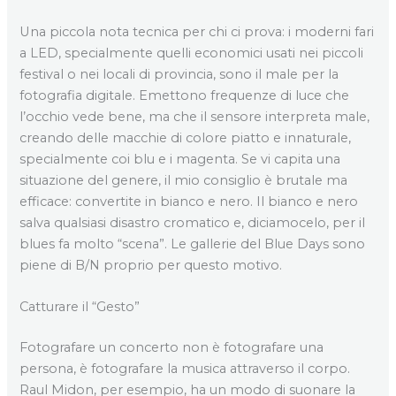
Una piccola nota tecnica per chi ci prova: i moderni fari
a LED, specialmente quelli economici usati nei piccoli
festival o nei locali di provincia, sono il male per la
fotografia digitale. Emettono frequenze di luce che
l’occhio vede bene, ma che il sensore interpreta male,
creando delle macchie di colore piatto e innaturale,
specialmente coi blu e i magenta. Se vi capita una
situazione del genere, il mio consiglio è brutale ma
efficace: convertite in bianco e nero. Il bianco e nero
salva qualsiasi disastro cromatico e, diciamocelo, per il
blues fa molto “scena”. Le gallerie del Blue Days sono
piene di B/N proprio per questo motivo.
Catturare il “Gesto”
Fotografare un concerto non è fotografare una
persona, è fotografare la musica attraverso il corpo.
Raul Midon, per esempio, ha un modo di suonare la