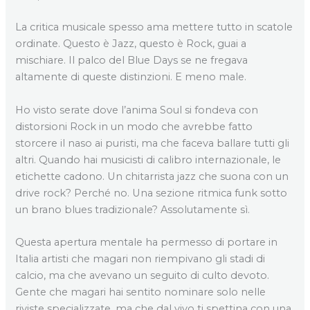
La critica musicale spesso ama mettere tutto in scatole
ordinate. Questo è Jazz, questo è Rock, guai a
mischiare. Il palco del Blue Days se ne fregava
altamente di queste distinzioni. E meno male.
Ho visto serate dove l’anima Soul si fondeva con
distorsioni Rock in un modo che avrebbe fatto
storcere il naso ai puristi, ma che faceva ballare tutti gli
altri. Quando hai musicisti di calibro internazionale, le
etichette cadono. Un chitarrista jazz che suona con un
drive rock? Perché no. Una sezione ritmica funk sotto
un brano blues tradizionale? Assolutamente sì.
Questa apertura mentale ha permesso di portare in
Italia artisti che magari non riempivano gli stadi di
calcio, ma che avevano un seguito di culto devoto.
Gente che magari hai sentito nominare solo nelle
riviste specializzate, ma che dal vivo ti spettina con una