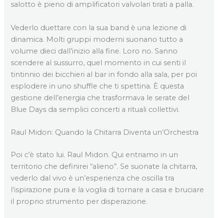
salotto è pieno di amplificatori valvolari tirati a palla.
Vederlo duettare con la sua band è una lezione di
dinamica. Molti gruppi moderni suonano tutto a
volume dieci dall’inizio alla fine. Loro no. Sanno
scendere al sussurro, quel momento in cui senti il
tintinnio dei bicchieri al bar in fondo alla sala, per poi
esplodere in uno shuffle che ti spettina. È questa
gestione dell’energia che trasformava le serate del
Blue Days da semplici concerti a rituali collettivi.
Raul Midon: Quando la Chitarra Diventa un’Orchestra
Poi c’è stato lui. Raul Midon. Qui entriamo in un
territorio che definirei “alieno”. Se suonate la chitarra,
vederlo dal vivo è un’esperienza che oscilla tra
l’ispirazione pura e la voglia di tornare a casa e bruciare
il proprio strumento per disperazione.