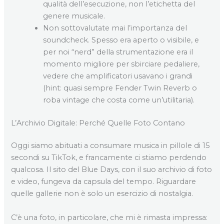
qualità dell’esecuzione, non l’etichetta del
genere musicale.
Non sottovalutate mai l’importanza del
soundcheck. Spesso era aperto o visibile, e
per noi “nerd” della strumentazione era il
momento migliore per sbirciare pedaliere,
vedere che amplificatori usavano i grandi
(hint: quasi sempre Fender Twin Reverb o
roba vintage che costa come un’utilitaria).
L’Archivio Digitale: Perché Quelle Foto Contano
Oggi siamo abituati a consumare musica in pillole di 15
secondi su TikTok, e francamente ci stiamo perdendo
qualcosa. Il sito del Blue Days, con il suo archivio di foto
e video, fungeva da capsula del tempo. Riguardare
quelle gallerie non è solo un esercizio di nostalgia.
C’è una foto, in particolare, che mi è rimasta impressa: