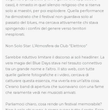
caso), è rimasto in quel silenzio religioso che si riserva
solo ai maestri, per poi esplodere. Quella performance
ha dimostrato che il festival non guardava solo al
passato del blues, ma cercava attivamente chi stava
spingendo i confini del genere verso territori
inesplorati.
Non Solo Star: L’Atmosfera da Club “Elettrico”
Sarebbe riduttivo limitare il discorso ai soli headliner. La
vera magia del Blue Days stava nel tessuto connettivo
tra un grande nome e l’altro. Il sito web, con tutte
quelle gallerie fotografiche e i video, cercava di
catturare questa essenza, ma viverla era un’altra cosa.
C’erano band di apertura che suonavano con una fame
che raramente vedi nei musicisti arrivati.
Parliamoci chiaro, cosa rende un festival memorabile?