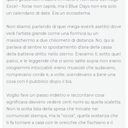
Excel – forse non capirà, ma il Blue Days non era solo
un calendario di date. Era un ecosistema.
Non stiamo parlando di quei mega-eventi asettici dove
vedi l’artista grande come una formica su un
maxischermo a due chilometri di distanza. No, qui si
parlava di sentire lo spostamento d’aria della cassa
della batteria dritto nello sterno. Eravamo lì, sotto quel
palco, e le leggende che ci sono salite sopra non erano
ologrammi intoccabili: erano musicisti che sudavano,
rompevano corde e, a volte, scendevano a bere una
cosa con il pubblico dopo il bis.
Voglio fare un passo indietro e raccontarvi cosa
significava davvero vedere certi nomi su quella scaletta.
Non la solita lista della spesa che trovate nei
comunicati stampa, ma la “ciccia”, quella sostanza che
ti fa tornare a casa con le orecchie che fischiano e il