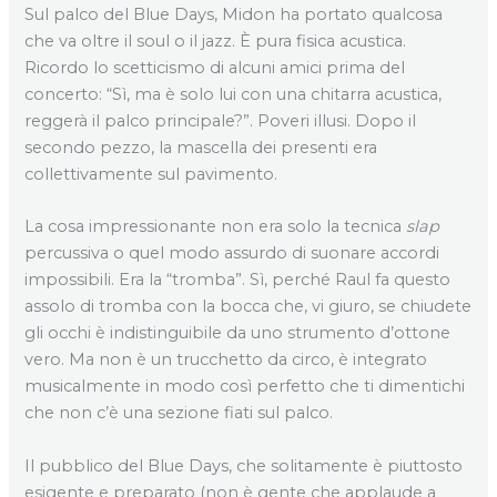
Sul palco del Blue Days, Midon ha portato qualcosa
che va oltre il soul o il jazz. È pura fisica acustica.
Ricordo lo scetticismo di alcuni amici prima del
concerto: “Sì, ma è solo lui con una chitarra acustica,
reggerà il palco principale?”. Poveri illusi. Dopo il
secondo pezzo, la mascella dei presenti era
collettivamente sul pavimento.
La cosa impressionante non era solo la tecnica
slap
percussiva o quel modo assurdo di suonare accordi
impossibili. Era la “tromba”. Sì, perché Raul fa questo
assolo di tromba con la bocca che, vi giuro, se chiudete
gli occhi è indistinguibile da uno strumento d’ottone
vero. Ma non è un trucchetto da circo, è integrato
musicalmente in modo così perfetto che ti dimentichi
che non c’è una sezione fiati sul palco.
Il pubblico del Blue Days, che solitamente è piuttosto
esigente e preparato (non è gente che applaude a