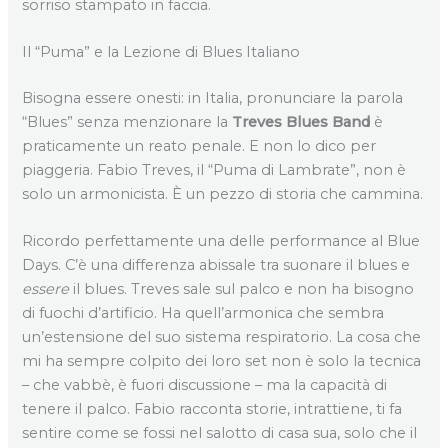
sorriso stampato in faccia.
Il “Puma” e la Lezione di Blues Italiano
Bisogna essere onesti: in Italia, pronunciare la parola
“Blues” senza menzionare la
Treves Blues Band
è
praticamente un reato penale. E non lo dico per
piaggeria. Fabio Treves, il “Puma di Lambrate”, non è
solo un armonicista. È un pezzo di storia che cammina.
Ricordo perfettamente una delle performance al Blue
Days. C’è una differenza abissale tra suonare il blues e
essere
il blues. Treves sale sul palco e non ha bisogno
di fuochi d’artificio. Ha quell’armonica che sembra
un’estensione del suo sistema respiratorio. La cosa che
mi ha sempre colpito dei loro set non è solo la tecnica
– che vabbè, è fuori discussione – ma la capacità di
tenere il palco. Fabio racconta storie, intrattiene, ti fa
sentire come se fossi nel salotto di casa sua, solo che il