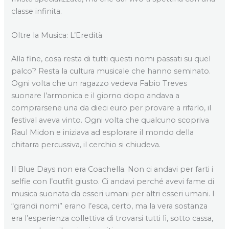
classe infinita.
Oltre la Musica: L’Eredità
Alla fine, cosa resta di tutti questi nomi passati su quel
palco? Resta la cultura musicale che hanno seminato.
Ogni volta che un ragazzo vedeva Fabio Treves
suonare l’armonica e il giorno dopo andava a
comprarsene una da dieci euro per provare a rifarlo, il
festival aveva vinto. Ogni volta che qualcuno scopriva
Raul Midon e iniziava ad esplorare il mondo della
chitarra percussiva, il cerchio si chiudeva.
Il Blue Days non era Coachella. Non ci andavi per farti i
selfie con l’outfit giusto. Ci andavi perché avevi fame di
musica suonata da esseri umani per altri esseri umani. I
“grandi nomi” erano l’esca, certo, ma la vera sostanza
era l’esperienza collettiva di trovarsi tutti lì, sotto cassa,