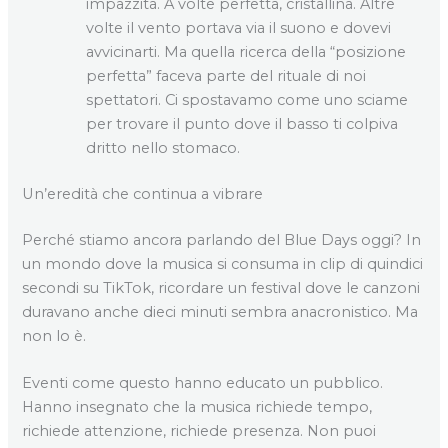
impazzita. A volte perfetta, cristallina. Altre
volte il vento portava via il suono e dovevi
avvicinarti. Ma quella ricerca della “posizione
perfetta” faceva parte del rituale di noi
spettatori. Ci spostavamo come uno sciame
per trovare il punto dove il basso ti colpiva
dritto nello stomaco.
Un’eredità che continua a vibrare
Perché stiamo ancora parlando del Blue Days oggi? In
un mondo dove la musica si consuma in clip di quindici
secondi su TikTok, ricordare un festival dove le canzoni
duravano anche dieci minuti sembra anacronistico. Ma
non lo è.
Eventi come questo hanno educato un pubblico.
Hanno insegnato che la musica richiede tempo,
richiede attenzione, richiede presenza. Non puoi