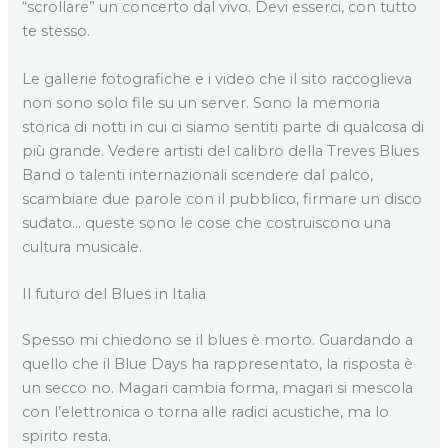
“scrollare” un concerto dal vivo. Devi esserci, con tutto
te stesso.
Le gallerie fotografiche e i video che il sito raccoglieva
non sono solo file su un server. Sono la memoria
storica di notti in cui ci siamo sentiti parte di qualcosa di
più grande. Vedere artisti del calibro della Treves Blues
Band o talenti internazionali scendere dal palco,
scambiare due parole con il pubblico, firmare un disco
sudato… queste sono le cose che costruiscono una
cultura musicale.
Il futuro del Blues in Italia
Spesso mi chiedono se il blues è morto. Guardando a
quello che il Blue Days ha rappresentato, la risposta è
un secco no. Magari cambia forma, magari si mescola
con l’elettronica o torna alle radici acustiche, ma lo
spirito resta.