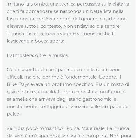
imitano la tromba, una tecnica percussiva sulla chitarra
che ti fa domandare se nasconda un batterista nella
tasca posteriore. Avere nomi del genere in cartellone
elevava tutto il contesto. Non andavi solo a sentire
“musica triste”, andavi a vedere virtuosismi che ti
lasciavano a bocca aperta.
L’atmosfera: oltre la musica
C’è un aspetto di cui si parla poco nelle recensioni
ufficiali, ma che per me è fondamentale. L’odore. Il
Blue Days aveva un profumo specifico. Era un misto di
cavi elettrici surriscaldati, erba calpestata, profumo di
salamella che arrivava dagli stand gastronomici e,
onestamente, soffriggere di zanzare sulle lampade del
palco.
Sembra poco romantico? Forse. Ma è reale. La musica
dal vivo è un’esperienza sensoriale completa. Non puoi