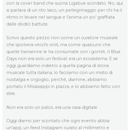
con la cover band che suona Ligabue scordato. No, qui
si parlava di un rito laico, un pellegrinaggio per chi ha il
ritmo in levare nel sangue e l’anima un po’ graffiata
dalle dodici battute.
Scrivo questo pezzo non come un curatore museale
che spolvera vecchi vinili, ma come qualcuno che
quelle transenne le ha consumate con i gomiti. Il Blue
Days non era solo un festival; era un ecosistema. E se
oggi guardiamo indietro a quella pagina di storia
musicale tutta italiana, lo facciamo con un misto di
nostalgia e orgoglio, perché, diamine, abbiamo
portato il Mississippi in piazza, e lo abbiamo fatto con
stile.
Non era solo un palco, era una casa digitale
Oggi diamo per scontato che ogni evento abbia
un’app, un feed Instagram curato al millimetro e