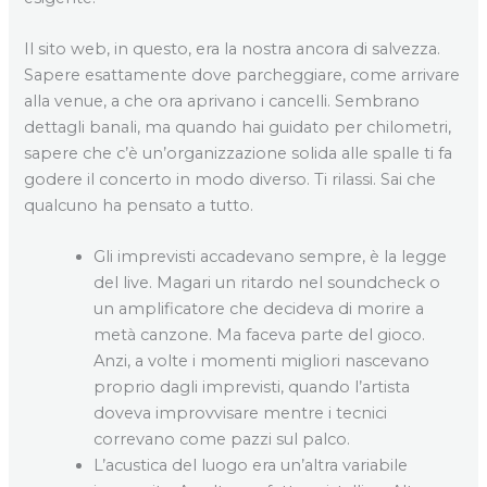
Il sito web, in questo, era la nostra ancora di salvezza.
Sapere esattamente dove parcheggiare, come arrivare
alla venue, a che ora aprivano i cancelli. Sembrano
dettagli banali, ma quando hai guidato per chilometri,
sapere che c’è un’organizzazione solida alle spalle ti fa
godere il concerto in modo diverso. Ti rilassi. Sai che
qualcuno ha pensato a tutto.
Gli imprevisti accadevano sempre, è la legge
del live. Magari un ritardo nel soundcheck o
un amplificatore che decideva di morire a
metà canzone. Ma faceva parte del gioco.
Anzi, a volte i momenti migliori nascevano
proprio dagli imprevisti, quando l’artista
doveva improvvisare mentre i tecnici
correvano come pazzi sul palco.
L’acustica del luogo era un’altra variabile