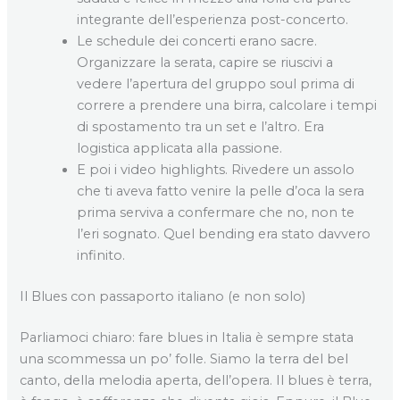
integrante dell’esperienza post-concerto.
Le schedule dei concerti erano sacre.
Organizzare la serata, capire se riuscivi a
vedere l’apertura del gruppo soul prima di
correre a prendere una birra, calcolare i tempi
di spostamento tra un set e l’altro. Era
logistica applicata alla passione.
E poi i video highlights. Rivedere un assolo
che ti aveva fatto venire la pelle d’oca la sera
prima serviva a confermare che no, non te
l’eri sognato. Quel bending era stato davvero
infinito.
Il Blues con passaporto italiano (e non solo)
Parliamoci chiaro: fare blues in Italia è sempre stata
una scommessa un po’ folle. Siamo la terra del bel
canto, della melodia aperta, dell’opera. Il blues è terra,