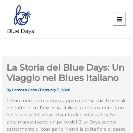
Skip
to
content
MAI
Blue Days
MEN
La Storia del Blue Days: Un
Viaggio nel Blues Italiano
By
Lorenzo Conti
/
February 11, 2026
C’è un momento preciso, appena prima che il sole cali
del tutto, in cui l’aria estiva italiana cambia sapore. Non
è più solo caldo afoso; diventa elettricità statica. Se
siete mai stati sotto un palco del Blue Days, sapete
esattamente di cosa parlo. Non è la solita fiera di paese