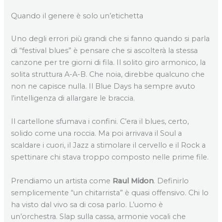
Quando il genere è solo un’etichetta
Uno degli errori più grandi che si fanno quando si parla
di “festival blues” è pensare che si ascolterà la stessa
canzone per tre giorni di fila. Il solito giro armonico, la
solita struttura A-A-B. Che noia, direbbe qualcuno che
non ne capisce nulla. Il Blue Days ha sempre avuto
l’intelligenza di allargare le braccia.
Il cartellone sfumava i confini. C’era il blues, certo,
solido come una roccia. Ma poi arrivava il Soul a
scaldare i cuori, il Jazz a stimolare il cervello e il Rock a
spettinare chi stava troppo composto nelle prime file.
Prendiamo un artista come
Raul Midon
. Definirlo
semplicemente “un chitarrista” è quasi offensivo. Chi lo
ha visto dal vivo sa di cosa parlo. L’uomo è
un’orchestra. Slap sulla cassa, armonie vocali che