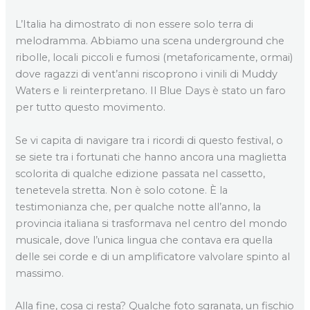
L’Italia ha dimostrato di non essere solo terra di
melodramma. Abbiamo una scena underground che
ribolle, locali piccoli e fumosi (metaforicamente, ormai)
dove ragazzi di vent’anni riscoprono i vinili di Muddy
Waters e li reinterpretano. Il Blue Days è stato un faro
per tutto questo movimento.
Se vi capita di navigare tra i ricordi di questo festival, o
se siete tra i fortunati che hanno ancora una maglietta
scolorita di qualche edizione passata nel cassetto,
tenetevela stretta. Non è solo cotone. È la
testimonianza che, per qualche notte all’anno, la
provincia italiana si trasformava nel centro del mondo
musicale, dove l’unica lingua che contava era quella
delle sei corde e di un amplificatore valvolare spinto al
massimo.
Alla fine, cosa ci resta? Qualche foto sgranata, un fischio