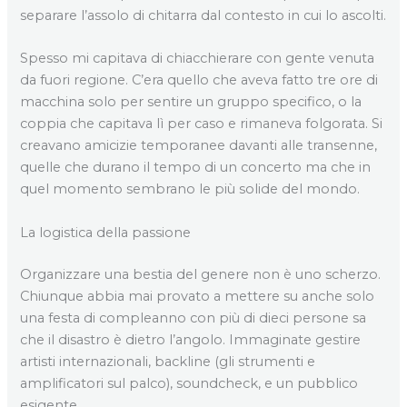
separare l’assolo di chitarra dal contesto in cui lo ascolti.
Spesso mi capitava di chiacchierare con gente venuta
da fuori regione. C’era quello che aveva fatto tre ore di
macchina solo per sentire un gruppo specifico, o la
coppia che capitava lì per caso e rimaneva folgorata. Si
creavano amicizie temporanee davanti alle transenne,
quelle che durano il tempo di un concerto ma che in
quel momento sembrano le più solide del mondo.
La logistica della passione
Organizzare una bestia del genere non è uno scherzo.
Chiunque abbia mai provato a mettere su anche solo
una festa di compleanno con più di dieci persone sa
che il disastro è dietro l’angolo. Immaginate gestire
artisti internazionali, backline (gli strumenti e
amplificatori sul palco), soundcheck, e un pubblico
esigente.