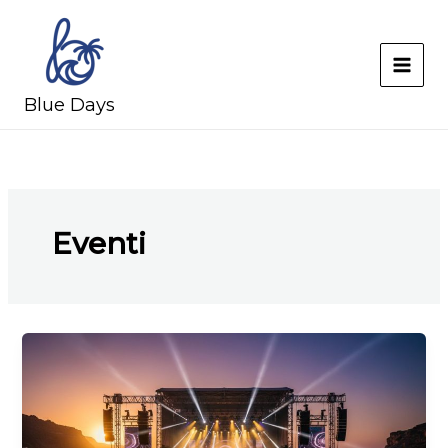
Skip
to
content
MAI
Blue Days
MEN
Eventi