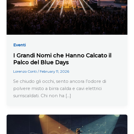
Eventi
I Grandi Nomi che Hanno Calcato il
Palco del Blue Days
Lorenzo Conti
/
February 11, 2026
Se chiudo gli occhi, sento ancora l’odore di
polvere misto a birra calda e cavi elettrici
surriscaldati. Chi non ha […]