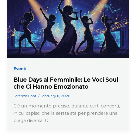
Eventi
Blue Days al Femminile: Le Voci Soul
che Ci Hanno Emozionato
Lorenzo Conti
/
February 11, 2026
C’è un momento preciso, durante certi concerti,
in cui capisci che la serata sta per prendere una
piega diversa. Di