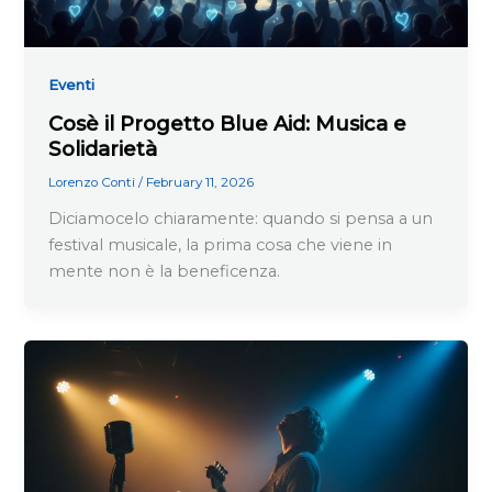
Eventi
Cosè il Progetto Blue Aid: Musica e
Solidarietà
Lorenzo Conti
/
February 11, 2026
Diciamocelo chiaramente: quando si pensa a un
festival musicale, la prima cosa che viene in
mente non è la beneficenza.