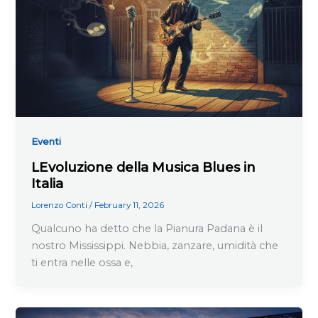
Eventi
LEvoluzione della Musica Blues in
Italia
Lorenzo Conti
/
February 11, 2026
Qualcuno ha detto che la Pianura Padana è il
nostro Mississippi. Nebbia, zanzare, umidità che
ti entra nelle ossa e,