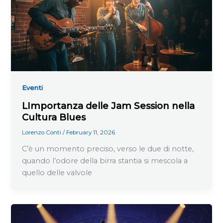
Eventi
LImportanza delle Jam Session nella
Cultura Blues
Lorenzo Conti
/
February 11, 2026
C’è un momento preciso, verso le due di notte,
quando l’odore della birra stantia si mescola a
quello delle valvole